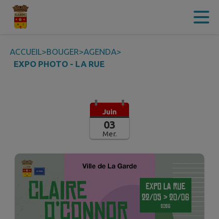
Contenu
Menu
Recherche
Pied de page
ACCUEIL
>
BOUGER
>
AGENDA
>
EXPO PHOTO - LA RUE
Juin
03
Mer.