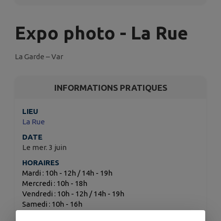
Expo photo - La Rue
La Garde – Var
INFORMATIONS PRATIQUES
LIEU
La Rue
DATE
Le mer. 3 juin
HORAIRES
Mardi : 10h - 12h / 14h - 19h
Mercredi : 10h - 18h
Vendredi : 10h - 12h / 14h - 19h
Samedi : 10h - 16h
TARIFS