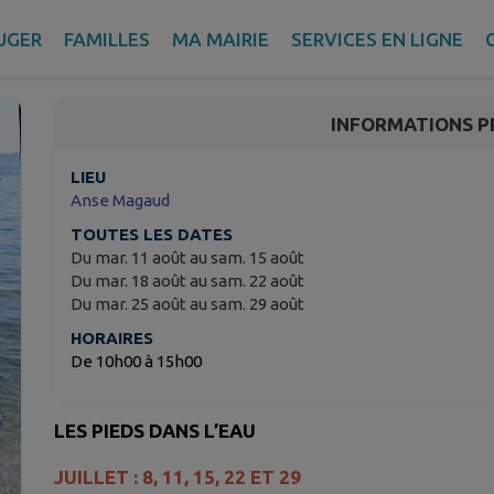
La Garde : côté mer
UGER
FAMILLES
MA MAIRIE
SERVICES EN LIGNE
La Garde – Var
INFORMATIONS P
LIEU
Anse Magaud
TOUTES LES DATES
Du mar. 11 août au sam. 15 août
Du mar. 18 août au sam. 22 août
Du mar. 25 août au sam. 29 août
HORAIRES
De 10h00 à 15h00
LES PIEDS DANS L’EAU
JUILLET : 8, 11, 15, 22 ET 29