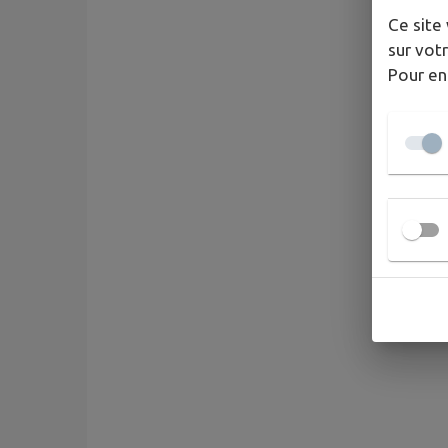
Ce site 
sur votr
Pour en