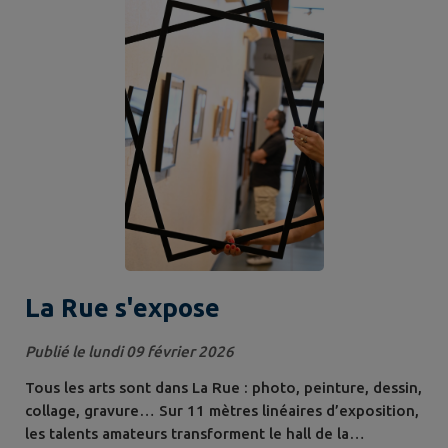
propose aux personnes sourdes et malentendantes un
accès facilité aux services municipaux, que ce soit par
téléphone ou lors d’un...
La Rue s'expose
Publié le lundi 09 février 2026
Tous les arts sont dans La Rue : photo, peinture, dessin,
collage, gravure… Sur 11 mètres linéaires d’exposition,
les talents amateurs transforment le hall de la