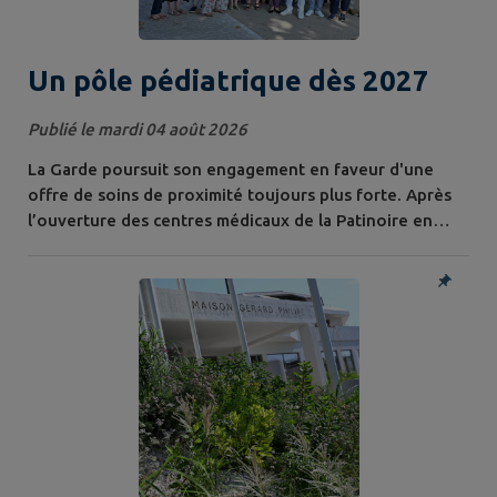
Un pôle pédiatrique dès 2027
Publié le mardi 04 août 2026
La Garde poursuit son engagement en faveur d'une
offre de soins de proximité toujours plus forte. Après
l’ouverture des centres médicaux de la Patinoire en
2024 et du Pouverel en 2026, un pôle pédiatrique
pluriprofessionnel s’installe aux abords du parking La
Poste/Jean Jaurès , porté par 4 pédiatres. Accompagné
par la SAGEP, ce projet s’inscrit dans le cadre du
programme municipal de...