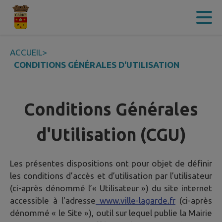
Contenu
Menu
Recherche
Pied de page
ACCUEIL
>
CONDITIONS GÉNÉRALES D'UTILISATION
Conditions Générales
d'Utilisation (CGU)
Les présentes dispositions ont pour objet de définir
les conditions d’accès et d’utilisation par l’utilisateur
(ci-après dénommé l’« Utilisateur ») du site internet
accessible à l'adresse
www.ville-lagarde.fr
(ci-après
dénommé « le Site »), outil sur lequel publie la Mairie