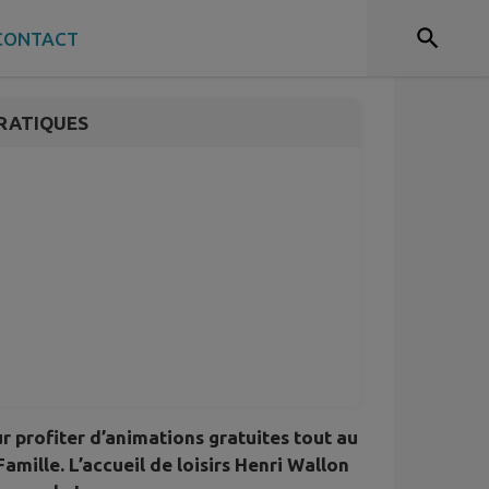
ille
CONTACT
RATIQUES
r profiter d’animations gratuites tout au
Famille. L’accueil de loisirs Henri Wallon