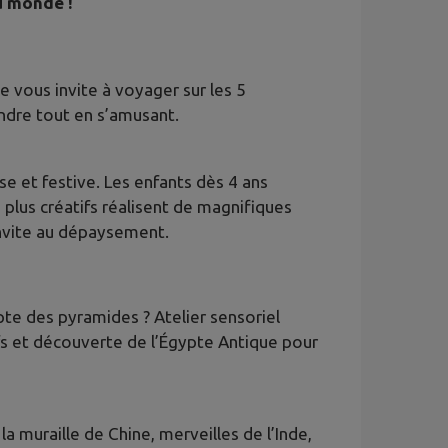
u monde !
le vous invite à voyager sur les 5
dre tout en s’amusant.
et festive. Les enfants dès 4 ans
s plus créatifs réalisent de magnifiques
 invite au dépaysement.
te des pyramides ? Atelier sensoriel
ifs et découverte de l’Égypte Antique pour
la muraille de Chine, merveilles de l’Inde,