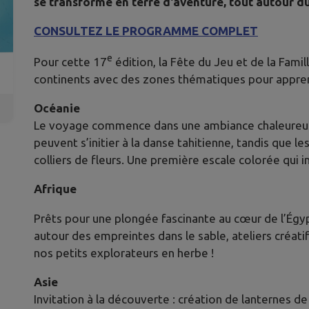
se transforme en terre d'aventure, tout autour d
CONSULTEZ LE PROGRAMME COMPLET
e
Pour cette 17
édition, la Fête du Jeu et de la Famil
continents avec des zones thématiques pour appren
Océanie
Le voyage commence dans une ambiance chaleureuse 
peuvent s’initier à la danse tahitienne, tandis que le
colliers de fleurs. Une première escale colorée qui
Afrique
Prêts pour une plongée fascinante au cœur de l’Égyp
autour des empreintes dans le sable, ateliers créat
nos petits explorateurs en herbe !
Asie
Invitation à la découverte : création de lanternes de 