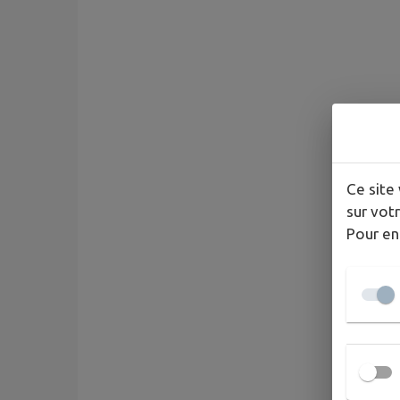
Ce site 
sur votr
Pour en