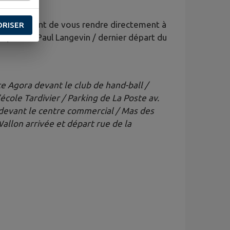
s permettent de vous rendre directement à
ORISER
0 quartier Paul Langevin / dernier départ du
e Agora devant le club de hand-ball /
école Tardivier / Parking de La Poste av.
devant le centre commercial / Mas des
allon arrivée et départ rue de la