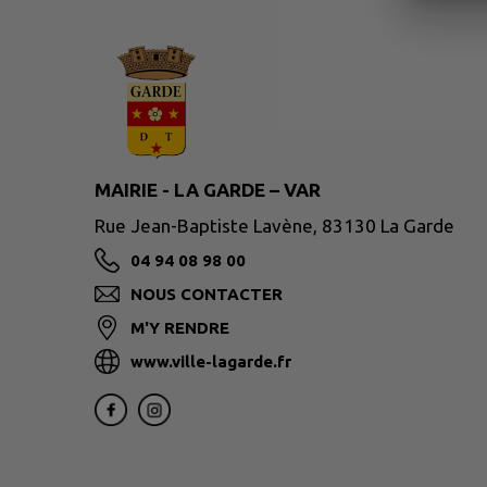
MAIRIE - LA GARDE – VAR
Rue Jean-Baptiste Lavène, 83130 La Garde
04 94 08 98 00
NOUS CONTACTER
M'Y RENDRE
www.ville-lagarde.fr