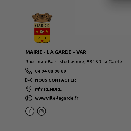
MAIRIE - LA GARDE – VAR
Rue Jean-Baptiste Lavène, 83130 La Garde
04 94 08 98 00
NOUS CONTACTER
M'Y RENDRE
www.ville-lagarde.fr