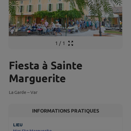
1
/
1
Fiesta à Sainte
Marguerite
La Garde – Var
INFORMATIONS PRATIQUES
LIEU
Mas Ste Marguerite