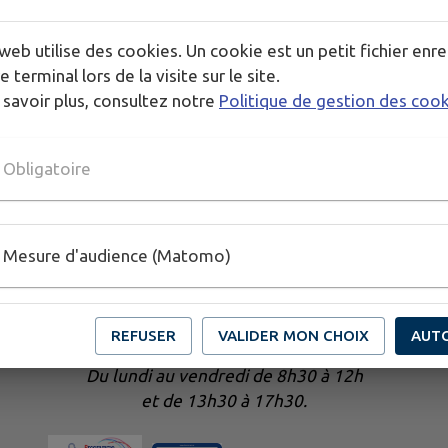
web utilise des cookies. Un cookie est un petit fichier enre
e terminal lors de la visite sur le site.
 savoir plus, consultez notre
Politique de gestion des coo
Obligatoire
Mesure d'audience (Matomo)
REFUSER
VALIDER MON CHOIX
AUT
Horaires de la mairie
Du lundi au vendredi de 8h30 à 12h
et de 13h30 à 17h30.