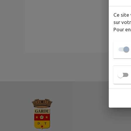
Ce site 
sur votr
Pour en