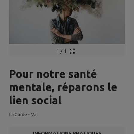
1
/
1
Pour notre santé
mentale, réparons le
lien social
La Garde – Var
INFORMATIONS PRATIQUES