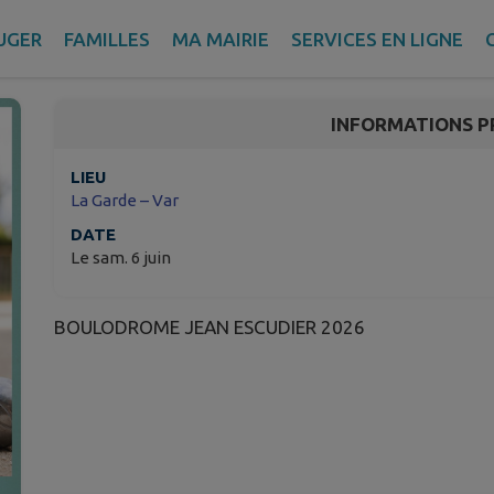
CONCOURS DES PIEDS
UGER
FAMILLES
MA MAIRIE
SERVICES EN LIGNE
La Garde – Var
INFORMATIONS P
LIEU
La Garde – Var
DATE
Le sam. 6 juin
BOULODROME JEAN ESCUDIER 2026