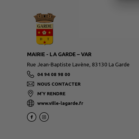
MAIRIE - LA GARDE – VAR
Rue Jean-Baptiste Lavène, 83130 La Garde
04 94 08 98 00
NOUS CONTACTER
M'Y RENDRE
www.ville-lagarde.fr