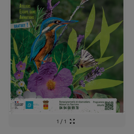
1
/
1