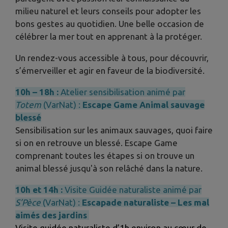
milieu naturel et leurs conseils pour adopter les
bons gestes au quotidien. Une belle occasion de
célébrer la mer tout en apprenant à la protéger.
Un rendez-vous accessible à tous, pour découvrir,
s’émerveiller et agir en faveur de la biodiversité.
10h – 18h :
Atelier sensibilisation animé par
Totem
(VarNat) :
Escape Game Animal sauvage
blessé
Sensibilisation sur les animaux sauvages, quoi faire
si on en retrouve un blessé. Escape Game
comprenant toutes les étapes si on trouve un
animal blessé jusqu'à son relâché dans la nature.
10h et 14h :
Visite Guidée naturaliste animé par
S’Pèce
(VarNat) :
Escapade naturaliste – Les mal
aimés des jardins
Visite guidée naturaliste d’1h environ au cœur de