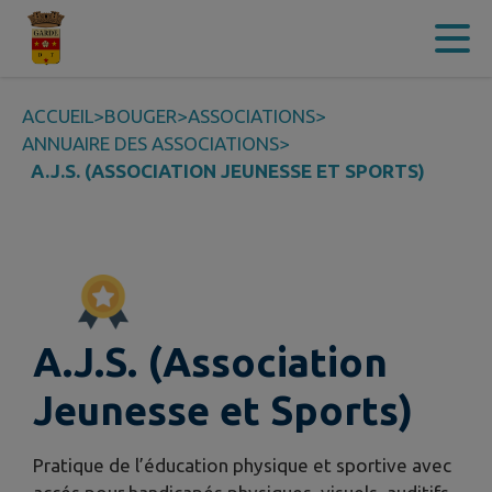
Contenu
Menu
Recherche
Pied de page
ACCUEIL
>
BOUGER
>
ASSOCIATIONS
>
ANNUAIRE DES ASSOCIATIONS
>
A.J.S. (ASSOCIATION JEUNESSE ET SPORTS)
A.J.S. (Association
Jeunesse et Sports)
Pratique de l’éducation physique et sportive avec