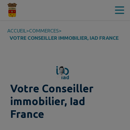
Contenu
Menu
Recherche
Pied de page
ACCUEIL
>
COMMERCES
>
VOTRE CONSEILLER IMMOBILIER, IAD FRANCE
Votre Conseiller
immobilier, Iad
France