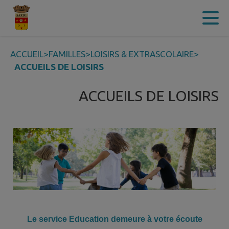
Contenu
Menu
Recherche
Pied de page
ACCUEIL
>
FAMILLES
>
LOISIRS & EXTRASCOLAIRE
>
ACCUEILS DE LOISIRS
ACCUEILS DE LOISIRS
Le service Education demeure à votre écoute