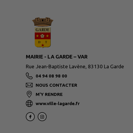
MAIRIE - LA GARDE – VAR
Rue Jean-Baptiste Lavène, 83130 La Garde
04 94 08 98 00
NOUS CONTACTER
M'Y RENDRE
www.ville-lagarde.fr