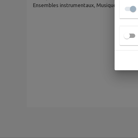
Ensembles instrumentaux, Musique de chambr