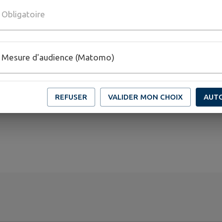
e, Big Band, Chant choral.
Obligatoire
Mesure d'audience (Matomo)
REFUSER
VALIDER MON CHOIX
AUT