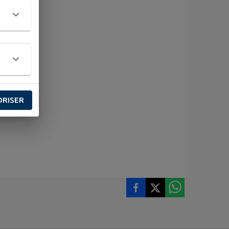
ORISER