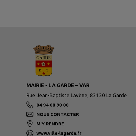
MAIRIE - LA GARDE – VAR
Rue Jean-Baptiste Lavène, 83130 La Garde
04 94 08 98 00
NOUS CONTACTER
M'Y RENDRE
www.ville-lagarde.fr