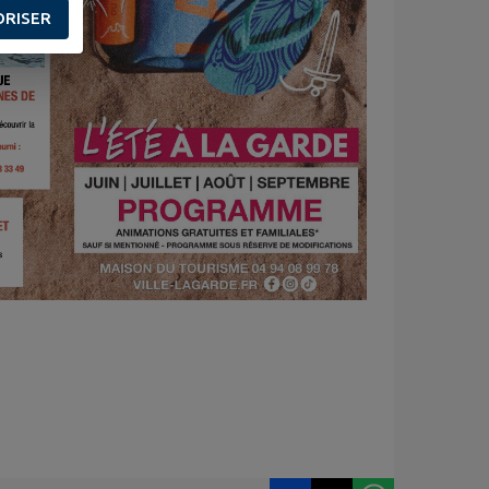
ORISER