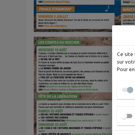
Ce site 
sur votr
Pour en