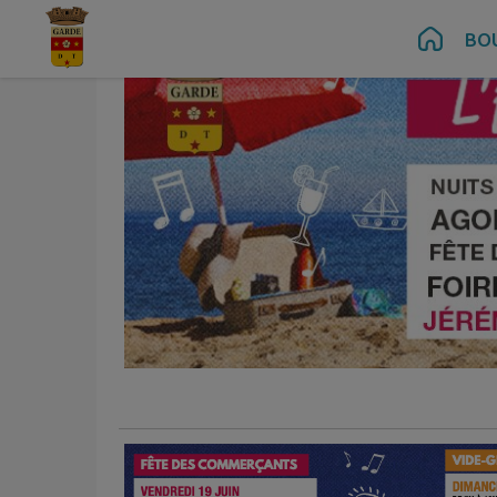
Contenu
Menu
Recherche
Pied de page
BO