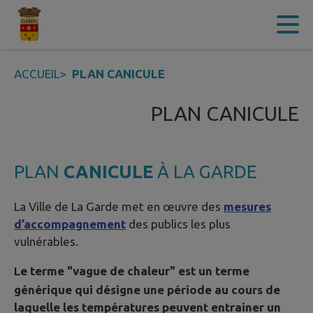
Contenu
Menu
Recherche
Pied de page
ACCUEIL
>
PLAN CANICULE
PLAN CANICULE
PLAN
CANICULE
À LA GARDE
La Ville de La Garde met en œuvre des
mesures
d’accompagnement
des publics les plus
vulnérables.
e terme "vague de chaleur" est un terme
L
générique qui désigne une période au cours de
laquelle les températures peuvent entrainer un