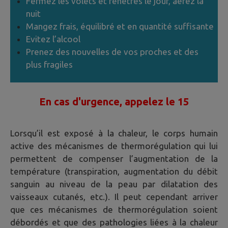
Fermez les volets et fenêtres le jour, aérez la
nuit
Mangez frais, équilibré et en quantité suffisante
Evitez l’alcool
Prenez des nouvelles de vos proches et des
plus fragiles
En cas d'urgence, appelez le 15
Lorsqu’il est exposé à la chaleur, le corps humain
active des mécanismes de thermorégulation qui lui
permettent de compenser l’augmentation de la
température (transpiration, augmentation du débit
sanguin au niveau de la peau par dilatation des
vaisseaux cutanés, etc.). Il peut cependant arriver
que ces mécanismes de thermorégulation soient
débordés et que des pathologies liées à la chaleur