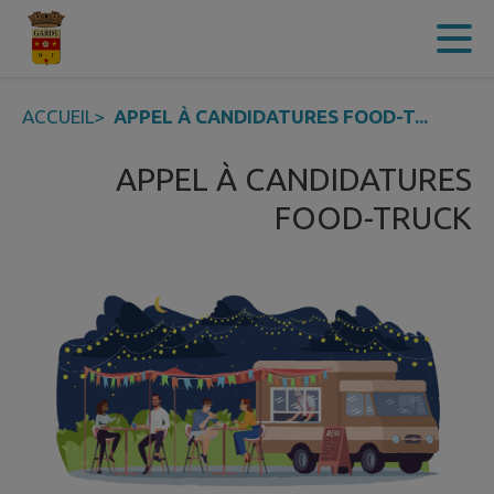
Contenu
Menu
Recherche
Pied de page
ACCUEIL
>
APPEL À CANDIDATURES FOOD-T...
APPEL À CANDIDATURES
FOOD-TRUCK