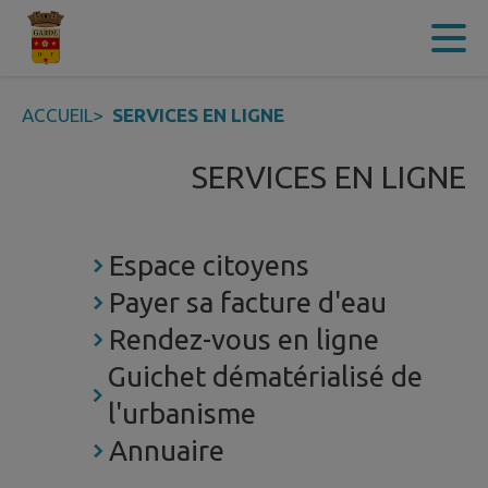
Contenu
Menu
Recherche
Pied de page
ACCUEIL
>
SERVICES EN LIGNE
SERVICES EN LIGNE
Espace citoyens
Payer sa facture d'eau
Rendez-vous en ligne
Guichet dématérialisé de
l'urbanisme
Annuaire