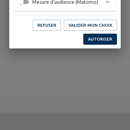
Mesure d'audience (Matomo)
REFUSER
VALIDER MON CHOIX
AUTORISER