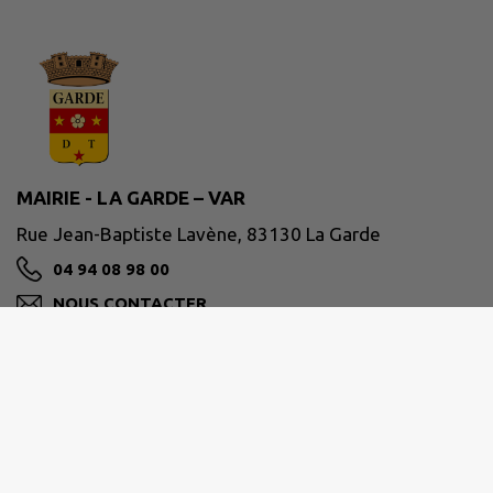
MAIRIE - LA GARDE – VAR
Rue Jean-Baptiste Lavène, 83130 La Garde
04 94 08 98 00
NOUS CONTACTER
M'Y RENDRE
www.ville-lagarde.fr