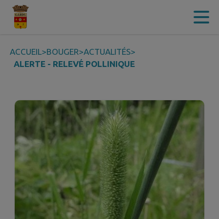
Contenu
Menu
Recherche
Pied de page
ACCUEIL
>
BOUGER
>
ACTUALITÉS
>
ALERTE - RELEVÉ POLLINIQUE