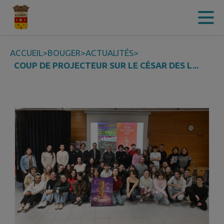
Contenu
Menu
Recherche
Pied de page
ACCUEIL
>
BOUGER
>
ACTUALITÉS
>
COUP DE PROJECTEUR SUR LE CÉSAR DES L...