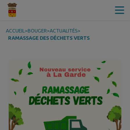
Contenu
Menu
Recherche
Pied de page
ACCUEIL
>
BOUGER
>
ACTUALITÉS
>
RAMASSAGE DES DÉCHETS VERTS