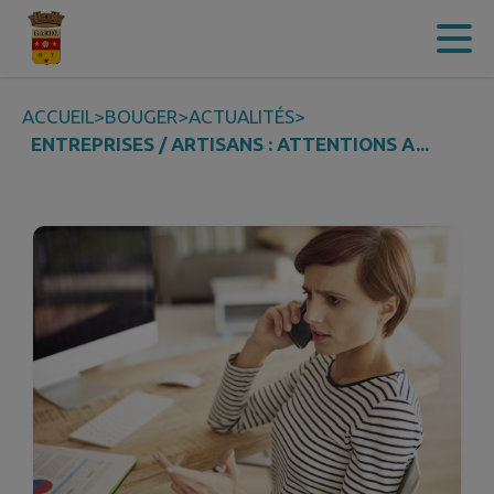
Contenu
Menu
Recherche
Pied de page
ACCUEIL
>
BOUGER
>
ACTUALITÉS
>
ENTREPRISES / ARTISANS : ATTENTIONS A...