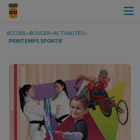
Contenu
Menu
Recherche
Pied de page
ACCUEIL
>
BOUGER
>
ACTUALITÉS
>
PRINTEMPS SPORTIF