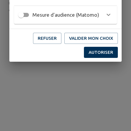
notre amour du sport et ses valeurs de solidarité,
d’engagement et de convivialité.
Mesure d'audience (Matomo)
REFUSER
VALIDER MON CHOIX
AUTORISER