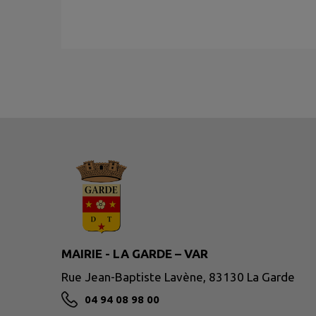
MAIRIE - LA GARDE – VAR
Rue Jean-Baptiste Lavène, 83130 La Garde
04 94 08 98 00