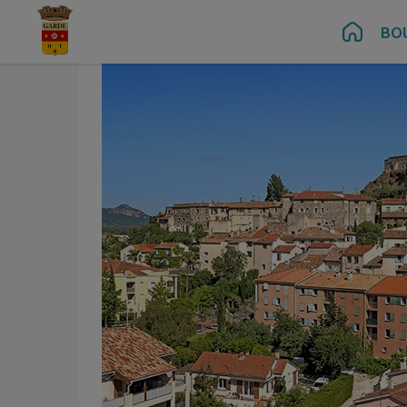
Contenu
Menu
Recherche
Pied de page
BO