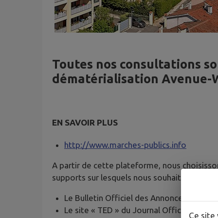
Toutes nos consultations so
dématérialisation Avenue-W
EN SAVOIR PLUS
http://www.marches-publics.info
A partir de cette plateforme, nous choisisson
supports sur lesquels nous souhaitons faire p
Le Bulletin Officiel des Annonces des Ma
Le site « TED » du Journal Officiel de l’U
Ce site 