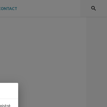
CONTACT
gistré