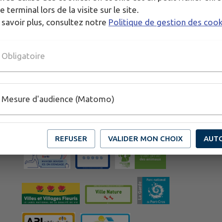
e terminal lors de la visite sur le site.
 savoir plus, consultez notre
Politique de gestion des coo
Obligatoire
Mesure d'audience (Matomo)
Horaires de la mairie
Du lundi au vendredi de 8h30 à 12h
et de 13h30 à 17h30.
REFUSER
VALIDER MON CHOIX
AUT