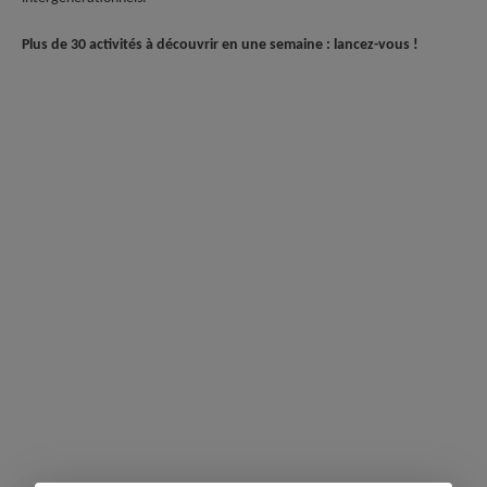
Plus de 30 activités à découvrir en une semaine : lancez-vous !