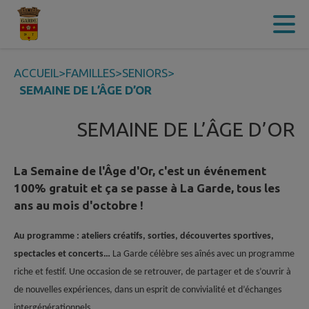
Contenu
Menu
Recherche
Pied de page
ACCUEIL
>
FAMILLES
>
SENIORS
>
SEMAINE DE L’ÂGE D’OR
SEMAINE DE L’ÂGE D’OR
La Semaine de l'Âge d'Or, c'est un événement
100% gratuit et ça se passe à La Garde, tous les
ans au mois d'octobre !
Au programme : ateliers créatifs, sorties, découvertes sportives,
spectacles et concerts…
La Garde célèbre ses aînés avec un programme
riche et festif. Une occasion de se retrouver, de partager et de s’ouvrir à
de nouvelles expériences, dans un esprit de convivialité et d’échanges
intergénérationnels.