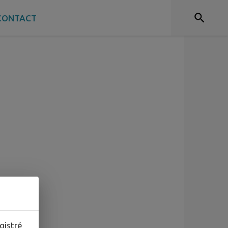
CONTACT
gistré