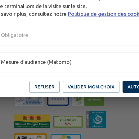
e terminal lors de la visite sur le site.
 savoir plus, consultez notre
Politique de gestion des coo
Obligatoire
Mesure d'audience (Matomo)
Horaires de la mairie
Du lundi au vendredi de 8h30 à 12h
et de 13h30 à 17h30.
REFUSER
VALIDER MON CHOIX
AUT